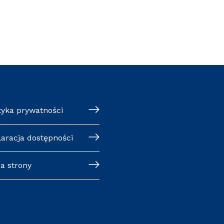
tyka prywatności
laracja dostępności
a strony