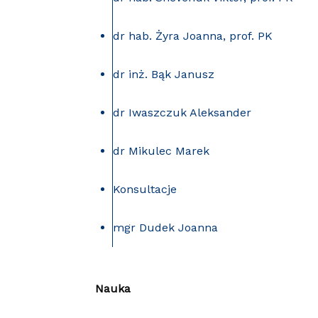
dr hab. Żyra Joanna, prof. PK
dr inż. Bąk Janusz
dr Iwaszczuk Aleksander
dr Mikulec Marek
Konsultacje
mgr Dudek Joanna
Nauka