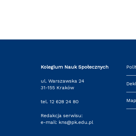
Kolegium Nauk Społecznych
Poli
ul. Warszawska 24
Dek
31-155 Kraków
Map
tel.
12 628 24 80
Redakcja serwisu:
e-mail:
kns@pk.edu.pl