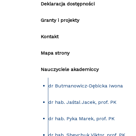
Deklaracja dostępności
Granty i projekty
Kontakt
Mapa strony
Nauczyciele akademiccy
dr Butmanowicz-Dębicka Iwona
dr hab. Jaśtal Jacek, prof. PK
dr hab. Pyka Marek, prof. PK
dr hab. Shevchuk Viktor, prof. PK