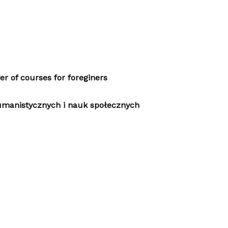
r of courses for foreginers
umanistycznych i nauk społecznych