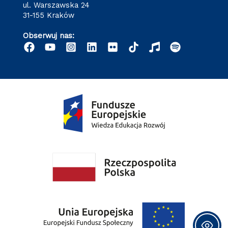
ul. Warszawska 24
31-155 Kraków
Obserwuj nas: