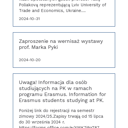
Poliakovą reprezentującą Lviv University of
Trade and Economics, Ukraine….
2024-10-31
Zaproszenie na wernisaż wystawy
prof. Marka Pyki
2024-10-20
Uwaga! Informacja dla osób
studiujących na PK w ramach
programu Erasmus. Information for
Erasmus students studying at PK.
Poniżej link do rejestracji na semestr
zimowy 2024/25.Zapisy trwają od 15 lipca
do 30 września 2024 r.
https://forms.office.com/e/XMK7j9aT87