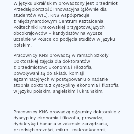
W języku ukraińskim prowadzony jest przedmiot
Przedsiębiorczość innowacyjna (głównie dla
studentów WIL). KNS współpracuje
z Międzynarodowym Centrum Kształcenia
Politechniki Krakowskiej przygotowujących
obcokrajowców – kandydatów na wyższe
uczelnie w Polsce do podjęcia studiów w języku
polskim.
Pracownicy KNS prowadzą w ramach Szkoły
Doktorskiej zajęcia dla doktorantów
z przedmiotów: Ekonomia i Filozofia,
powoływani są do składu komisji
egzaminacyjnych w postępowaniu o nadanie
stopnia doktora z dyscypliny ekonomia i filozofia
w języku polskim, angielskim i ukraińskim.
Pracownicy KNS prowadzą egzaminy doktorskie z
dyscypliny ekonomia i filozofia, prowadzą
dydaktykę i badania w zakresie zarządzania,
przedsiębiorczości, mikro i makroekonomii,