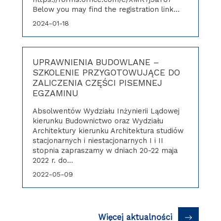
Below you may find the registration link…
2024-01-18
UPRAWNIENIA BUDOWLANE –
SZKOLENIE PRZYGOTOWUJĄCE DO
ZALICZENIA CZĘŚCI PISEMNEJ
EGZAMINU
Absolwentów Wydziału Inżynierii Lądowej
kierunku Budownictwo oraz Wydziału
Architektury kierunku Architektura studiów
stacjonarnych i niestacjonarnych I i II
stopnia zapraszamy w dniach 20-22 maja
2022 r. do…
2022-05-09
Więcej aktualności