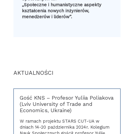
„Społeczne i humanistyczne aspekty
kształcenia nowych inżynierów,
menedżerów i liderów”.
AKTUALNOŚCI
Gość KNS – Profesor Yuliia Poliakova
(Lviv University of Trade and
Economics, Ukraine)
W ramach projektu STARS CUT-UA w
dniach 14-20 października 2024r. Kolegium
Nauk Społecznych gościł profesor Yuliię