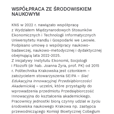
WSPÓŁPRACA ZE ŚRODOWISKIEM
NAUKOWYM
KNS w 2022 r. nawiązało współpracę
z Wydziałem Międzynarodowych Stosunków
Ekonomicznych i Technologii Informatycznych
Uniwersytetu Handlu i Gospodarki we Lwowie.
Podpisano umowę o współpracy naukowo-
badawczej, naukowo-metodycznej i dydaktycznej
obejmującą lata 2022-2025.
Z inicjatywy Instytutu Ekonomii, Socjologii
i Filozofii (dr hab. Joanna Żyra, prof. PK) od 2015
r. Politechnika Krakowska jest członkiem –
założycielem stowarzyszenia SEIPA –
Sieć
Edukacyjna Innowacyjnej Przedsiębiorczości
Akademickie
j – uczelni, które przystąpiły do
wprowadzenia przedmiotu Przedsiębiorczość
Innowacyjna do kształcenia akademickiego.
Pracownicy jednostki biorą czynny udział w życiu
środowiska naukowego Krakowa np. zastępca
przewodniczącego Komisji Bioetycznej Collegium