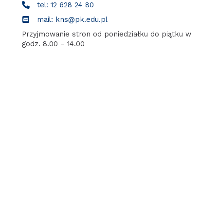
tel: 12 628 24 80
mail: kns@pk.edu.pl
Przyjmowanie stron od poniedziałku do piątku w
godz. 8.00 – 14.00