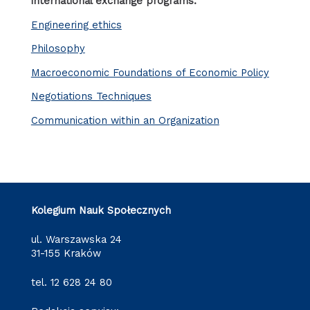
international exchange programs.
Engineering ethics
Philosophy
Macroeconomic Foundations of Economic Policy
Negotiations Techniques
Communication within an Organization
Kolegium Nauk Społecznych
ul. Warszawska 24
31-155 Kraków
tel.
12 628 24 80