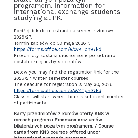
programem. Information for
international exchange students
studying at PK.
Poniżej link do rejestracji na semestr zimowy
2026/27.
Termin zapisów do 30 maja 2026 r.
https://forms.office.com/e/cVKTpn97kd
Przedmioty zostaną uruchomione po zebraniu
dostatecznej liczby studentów.
Below you may find the registration link for the
2026/27 winter semester courses.
The deadline for registration is May 30, 2026.
https://forms.office.com/e/cVKTpn97kd
Classes will start when there is sufficient number
of participants.
Karty przedmiotów z kursów oferty KNS
w
ramach programu Erasmusa oraz umów
bilateralnych poza tym programem. / Course
cards from KNS courses offered under