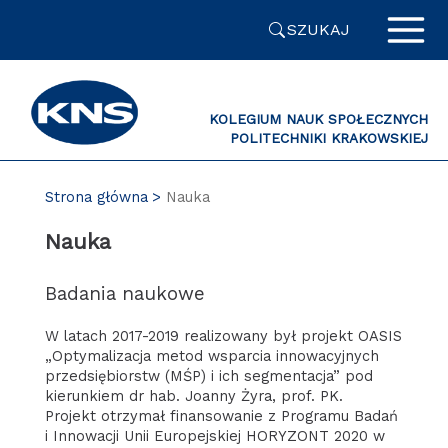
Przejdź
SZUKAJ
do
zawartości
strony
KOLEGIUM NAUK SPOŁECZNYCH
POLITECHNIKI KRAKOWSKIEJ
PL
Strona główna
Nauka
Nauka
Badania naukowe
W latach 2017-2019 realizowany był projekt OASIS
„Optymalizacja metod wsparcia innowacyjnych
przedsiębiorstw (MŚP) i ich segmentacja” pod
kierunkiem dr hab. Joanny Żyra, prof. PK.
Projekt otrzymał finansowanie z Programu Badań
i Innowacji Unii Europejskiej HORYZONT 2020 w