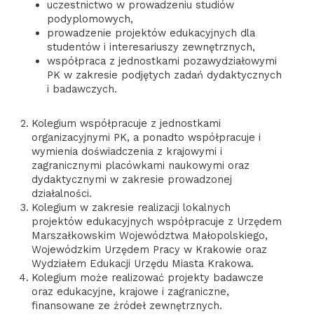
uczestnictwo w prowadzeniu studiów
podyplomowych,
prowadzenie projektów edukacyjnych dla
studentów i interesariuszy zewnętrznych,
współpraca z jednostkami pozawydziałowymi
PK w zakresie podjętych zadań dydaktycznych
i badawczych.
Kolegium współpracuje z jednostkami
organizacyjnymi PK, a ponadto współpracuje i
wymienia doświadczenia z krajowymi i
zagranicznymi placówkami naukowymi oraz
dydaktycznymi w zakresie prowadzonej
działalności.
Kolegium w zakresie realizacji lokalnych
projektów edukacyjnych współpracuje z Urzędem
Marszałkowskim Województwa Małopolskiego,
Wojewódzkim Urzędem Pracy w Krakowie oraz
Wydziałem Edukacji Urzędu Miasta Krakowa.
Kolegium może realizować projekty badawcze
oraz edukacyjne, krajowe i zagraniczne,
finansowane ze źródeł zewnętrznych.