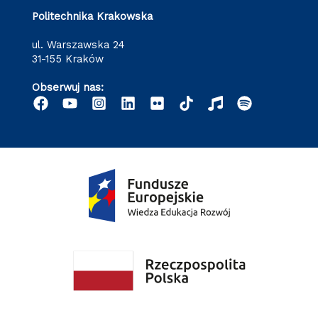
Politechnika Krakowska
ul. Warszawska 24
31-155 Kraków
Obserwuj nas: