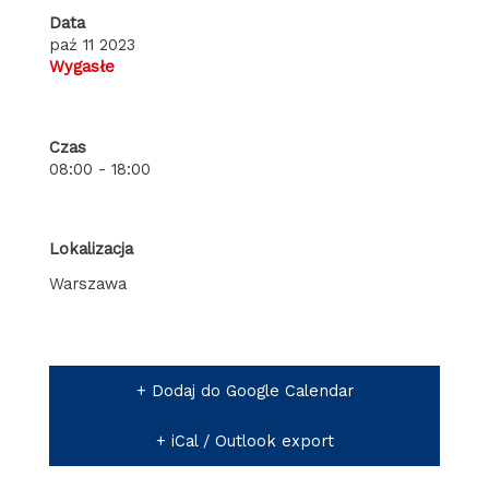
Data
paź 11 2023
Wygasłe
Czas
08:00 - 18:00
Lokalizacja
Warszawa
+ Dodaj do Google Calendar
+ iCal / Outlook export